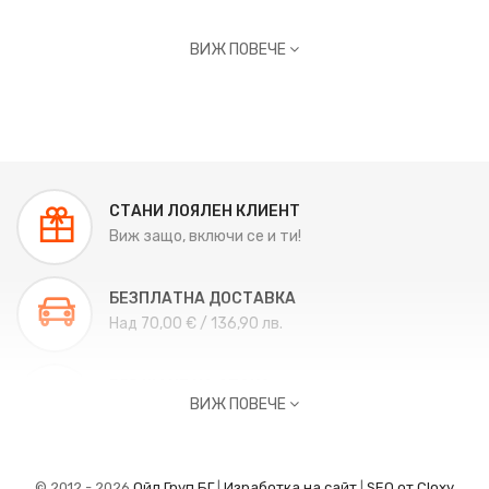
ВИЖ ПОВЕЧЕ
СТАНИ ЛОЯЛЕН КЛИЕНТ
Виж защо, включи се и ти!
БЕЗПЛАТНА ДОСТАВКА
Над 70,00 € / 136,90 лв.
ВРЪЩАНЕ НА СТОКА
ВИЖ ПОВЕЧЕ
Връщане до 14 дни.
ВРЪЗКА С НАС
© 2012 - 2026
Ойл Груп БГ
|
Изработка на сайт
|
SEO от Cloxy