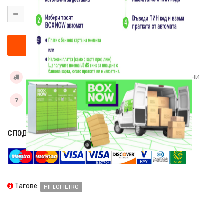
УСЛОВИЯ ЗА ДОСТАВКА
ДОБАВИ КЪМ ЖЕЛАНИ
ЗАДАЙТЕ ВЪПРОС
СПОДЕЛИ
Тагове:
HIFLOFILTRO