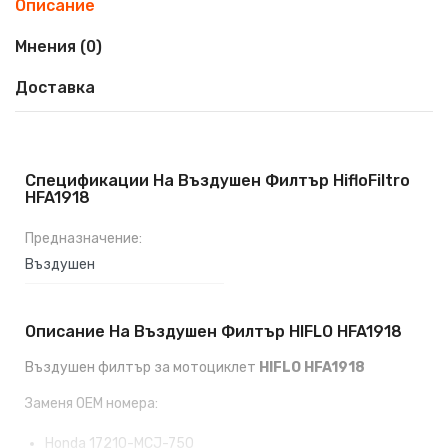
Описание
Мнения (0)
Доставка
Спецификации На Въздушен Филтър HifloFiltro
HFA1918
Предназначение:
Въздушен
Описание На Въздушен Филтър HIFLO HFA1918
Въздушен филтър за мотоциклет
HIFLO HFA1918
Заменя OEM номера:
Honda 17210-MCJ-750