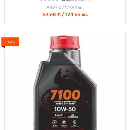
90,97 € / 177.92 лв.
63,68 € / 124.55 лв.
-30%