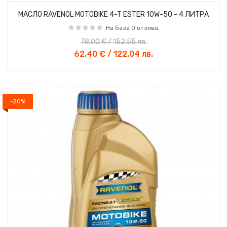
МАСЛО RAVENOL MOTOBIKE 4-T ESTER 10W-50 - 4 ЛИТРА
На база 0 отзива.
78,00 € / 152.55 лв.
62,40 € / 122.04 лв.
-20%