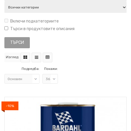
Включи подкатегориите
Търси в продуктовите описания
Изглед:
Подредба:
Покажи:
-10%