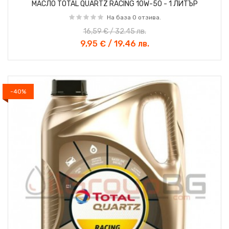
МАСЛО TOTAL QUARTZ RACING 10W-50 - 1 ЛИТЪР
На база 0 отзива.
16,59 € / 32.45 лв.
9,95 € / 19.46 лв.
-40%