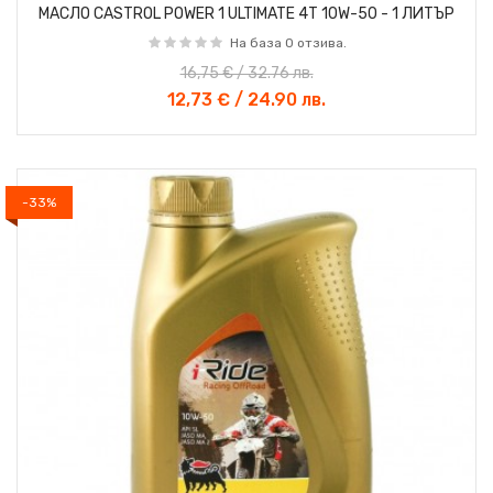
МАСЛО CASTROL POWER 1 ULTIMATE 4T 10W-50 - 1 ЛИТЪР
На база 0 отзива.
16,75 € / 32.76 лв.
12,73 € / 24.90 лв.
-33%