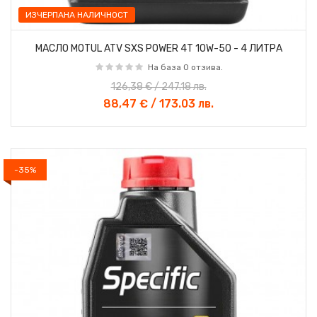
ИЗЧЕРПАНА НАЛИЧНОСТ
МАСЛО MOTUL ATV SXS POWER 4T 10W-50 - 4 ЛИТРА
На база 0 отзива.
126,38 € / 247.18 лв.
88,47 € / 173.03 лв.
-35%