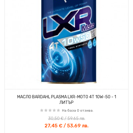
МАСЛО BARDAHL PLASMA LXR-MOTO 4T 10W-50 - 1
ЛИТЪР
На база 0 отзива.
30,50 € / 59.65 лв.
27,45 € / 53.69 лв.