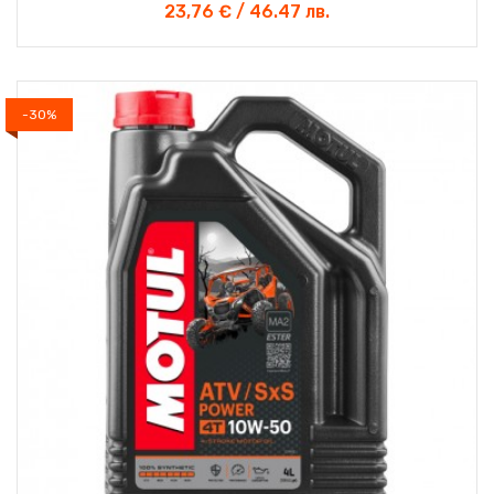
23,76 € / 46.47 лв.
-30%