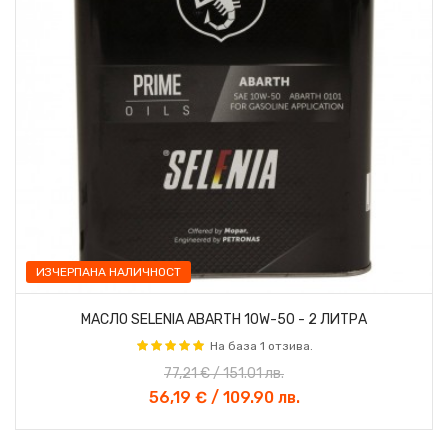
ИЗЧЕРПАНА НАЛИЧНОСТ
МАСЛО SELENIA ABARTH 10W-50 - 2 ЛИТРА
На база 1 отзива.
77,21 € / 151.01 лв.
56,19 € / 109.90 лв.