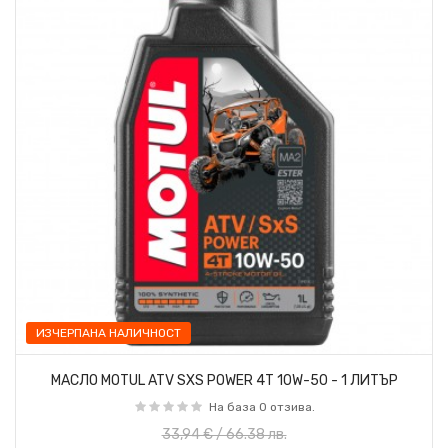
ИЗЧЕРПАНА НАЛИЧНОСТ
МАСЛО MOTUL ATV SXS POWER 4T 10W-50 - 1 ЛИТЪР
На база 0 отзива.
33,94 € / 66.38 лв.