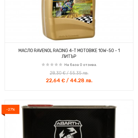
МАСЛО RAVENOL RACING 4-T MOTOBIKE 10W-50 - 1
ЛИТЪР
На база 0 отзива.
28,30 € / 55.35 лв.
22,64 € / 44.28 лв.
-27%