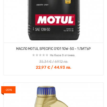
МАСЛО MOTUL SPECIFIC 0101 10W-50 - 1 ЛИТЪР
На база 0 отзива.
35,34 € / 69.12 лв.
22,97 € / 44.93 лв.
-20%