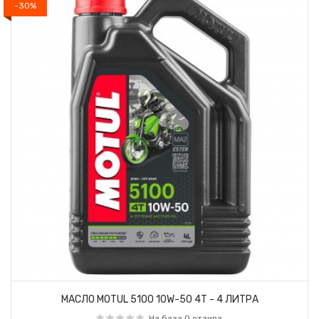
-30%
МАСЛО MOTUL 5100 10W-50 4T - 4 ЛИТРА
На база 0 отзива.