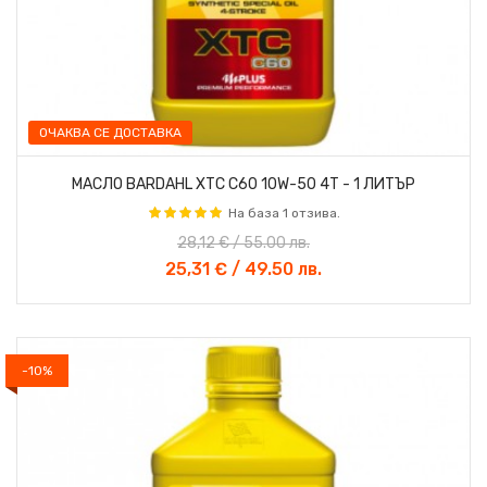
ОЧАКВА СЕ ДОСТАВКА
МАСЛО BARDAHL XTC C60 10W-50 4T - 1 ЛИТЪР
На база 1 отзива.
28,12 € / 55.00 лв.
25,31 € / 49.50 лв.
-10%