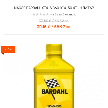
МАСЛО BARDAHL XT4-S C60 10W-50 4T - 1 ЛИТЪР
На база 0 отзива.
33,50 € / 65.52 лв.
30,15 € / 58.97 лв.
-10%