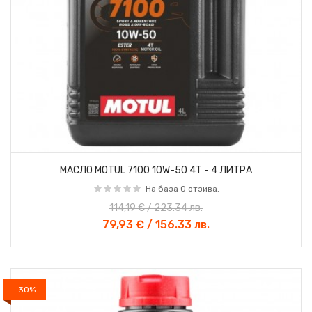
МАСЛО MOTUL 7100 10W-50 4T - 4 ЛИТРА
На база 0 отзива.
114,19 € / 223.34 лв.
79,93 € / 156.33 лв.
-30%