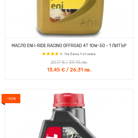
МАСЛО ENI I-RIDE RACING OFFROAD 4T 10W-50 - 1 ЛИТЪР
На база 1 отзива.
20,17 € / 39.45 лв.
13,45 € / 26.31 лв.
-30%