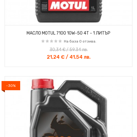
МАСЛО MOTUL 7100 10W-50 4T - 1 ЛИТЪР
На база 0 отзива.
30,34 € / 59.34 лв.
21,24 € / 41.54 лв.
-30%