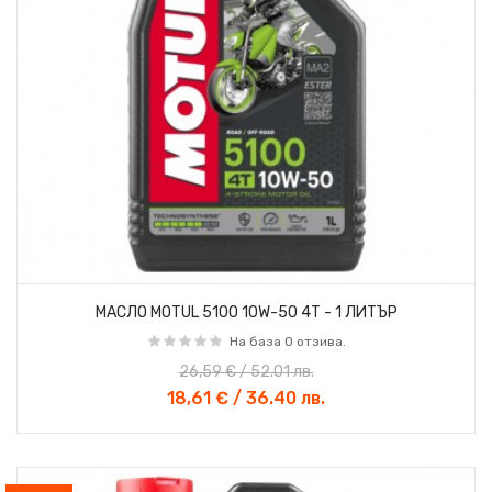
МАСЛО MOTUL 5100 10W-50 4T - 1 ЛИТЪР
На база 0 отзива.
26,59 € / 52.01 лв.
18,61 € / 36.40 лв.