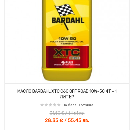
МАСЛО BARDAHL XTC C60 OFF ROAD 10W-50 4T - 1
ЛИТЪР
На база 0 отзива.
31,50 € / 61.61 лв.
28,35 € / 55.45 лв.