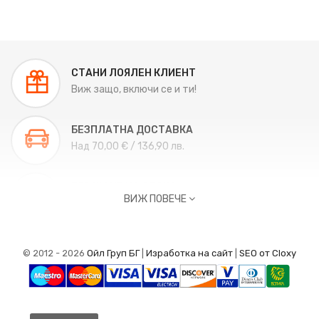
СТАНИ ЛОЯЛЕН КЛИЕНТ
-20%
Виж защо, включи се и ти!
БЕЗПЛАТНА ДОСТАВКА
Над 70,00 € / 136,90 лв.
ВРЪЩАНЕ НА СТОКА
ВИЖ ПОВЕЧЕ
Връщане до 14 дни.
ВРЪЗКА С НАС
© 2012 - 2026
Ойл Груп БГ
|
Изработка на сайт
|
SEO от Cloxy
От 9:00 ч. до 18:00 ч.