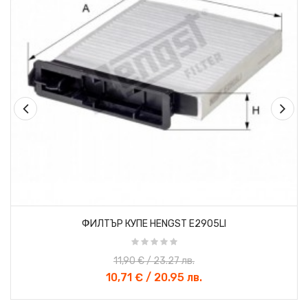
«
»
ФИЛТЪР КУПЕ HENGST E2905LI
11,90 € / 23.27 лв.
10,71 € / 20.95 лв.