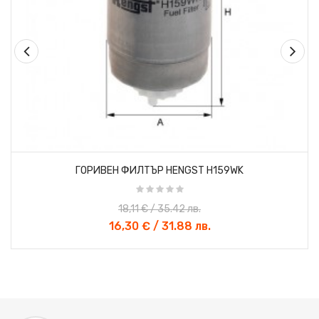
«
»
ГОРИВЕН ФИЛТЪР HENGST H159WK
18,11 € / 35.42 лв.
16,30 € / 31.88 лв.