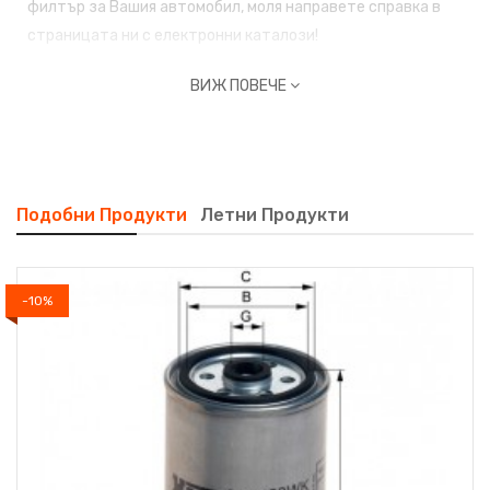
филтър за Вашия автомобил, моля направете справка в
страницата ни с
електронни каталози!
ВИЖ ПОВЕЧЕ
Подобни Продукти
Летни Продукти
-10%