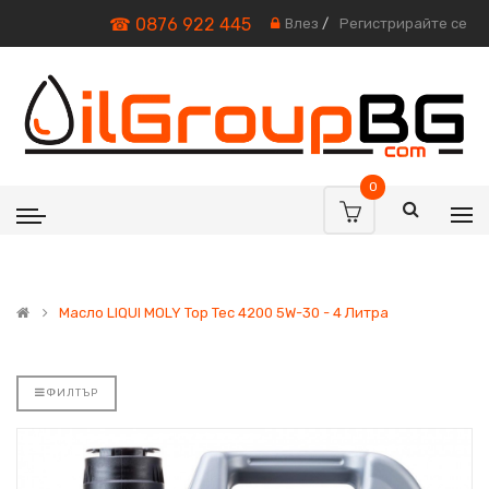
☎ 0876 922 445
Влез
/
Регистрирайте се
0
Масло LIQUI MOLY Top Tec 4200 5W-30 - 4 Литра
ФИЛТЪР