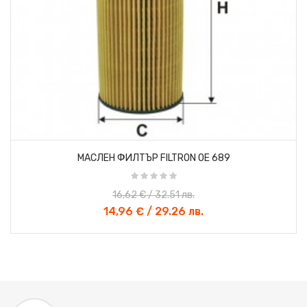
«
»
МАСЛЕН ФИЛТЪР FILTRON OE 689
16,62 € / 32.51 лв.
14,96 € / 29.26 лв.