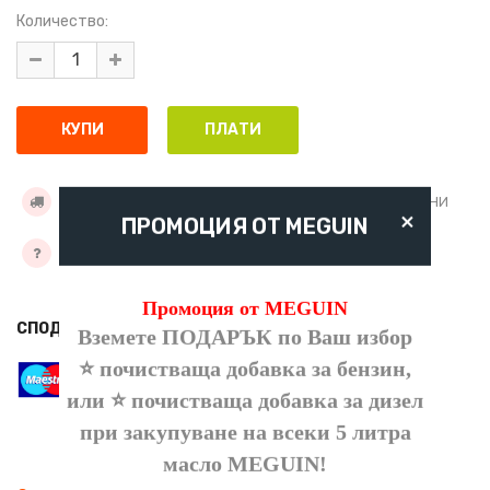
Количество:
УСЛОВИЯ ЗА ДОСТАВКА
ДОБАВИ КЪМ ЖЕЛАНИ
×
ПРОМОЦИЯ ОТ MEGUIN
ЗАДАЙТЕ ВЪПРОС
Промоция от MEGUIN
СПОДЕЛИ
Вземете ПОДАРЪК по Ваш избор
⭐ почистваща добавка за бензин,
или ⭐ почистваща добавка за дизел
при закупуване на всеки 5 литра
масло
MEGUIN
!