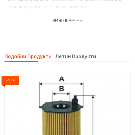
страницата ни с
електронни каталози!
ВИЖ ПОВЕЧЕ
Подобни Продукти
Летни Продукти
-10%