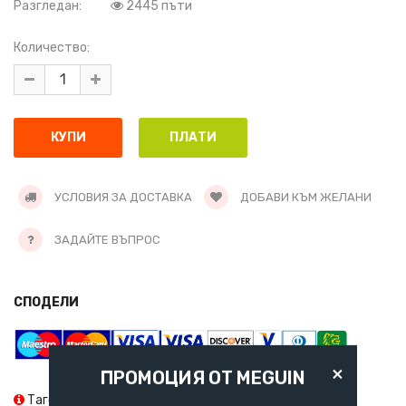
Разгледан:
2445 пъти
Количество:
УСЛОВИЯ ЗА ДОСТАВКА
ДОБАВИ КЪМ ЖЕЛАНИ
ЗАДАЙТЕ ВЪПРОС
СПОДЕЛИ
×
ПРОМОЦИЯ ОТ MEGUIN
Тагове:
VALVOLINE
75W90
API GL-4
API GL-3