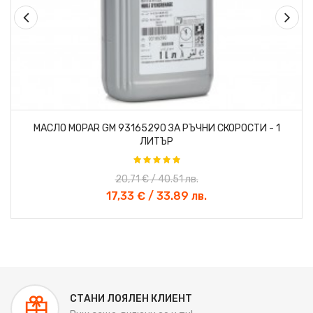
«
»
МАСЛО MOPAR GM 93165290 ЗА РЪЧНИ СКОРОСТИ - 1
ЛИТЪР
20,71 € / 40.51 лв.
17,33 € / 33.89 лв.
СТАНИ ЛОЯЛЕН КЛИЕНТ
-20%