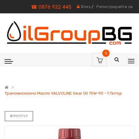
☎ 0876 922 445
Влез
/
Регистрирайте се
0
Трансмисионно Масло VALVOLINE Gear Oil 75W-90 - 1 Литър
ФИЛТЪР