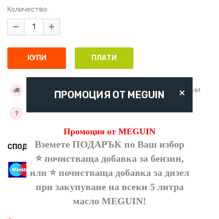
Количество:
×
УСЛОВИЯ ЗА ДОСТАВКА
ДОБАВИ КЪМ ЖЕЛАНИ
ПРОМОЦИЯ ОТ MEGUIN
ЗАДАЙТЕ ВЪПРОС
Промоция от MEGUIN
Вземете ПОДАРЪК по Ваш избор
СПОДЕЛИ
⭐ почистваща добавка за бензин,
или ⭐ почистваща добавка за дизел
при закупуване на всеки 5 литра
масло
MEGUIN
!