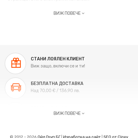
ВИЖ ПОВЕЧЕ
СТАНИ ЛОЯЛЕН КЛИЕНТ
Виж защо, включи се и ти!
БЕЗПЛАТНА ДОСТАВКА
Над 70,00 € / 136,90 лв.
ВРЪЩАНЕ НА СТОКА
ВИЖ ПОВЕЧЕ
Връщане до 14 дни.
ВРЪЗКА С НАС
© 2012 - 2026
Ойл Груп БГ
|
Изработка на сайт
|
SEO от Cloxy