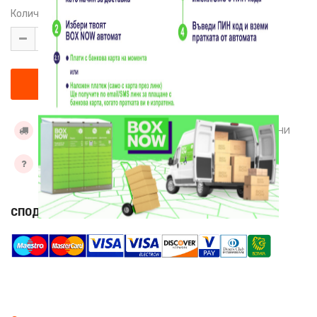
Количество:
УСЛОВИЯ ЗА ДОСТАВКА
ДОБАВИ КЪМ ЖЕЛАНИ
ЗАДАЙТЕ ВЪПРОС
СПОДЕЛИ