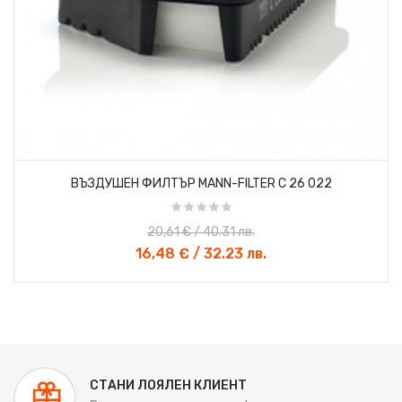
«
»
ВЪЗДУШЕН ФИЛТЪР MANN-FILTER C 26 022
20,61 € / 40.31 лв.
16,48 € / 32.23 лв.
СТАНИ ЛОЯЛЕН КЛИЕНТ
-20%