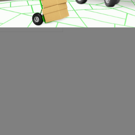
45,50 € / 88.99 лв.
36,40 € / 71.19 лв.
-45%