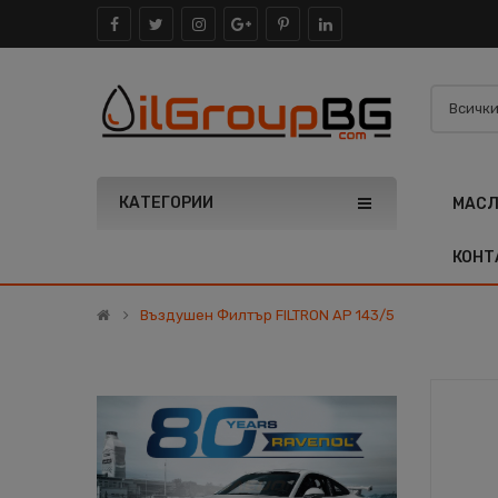
КАТЕГОРИИ
МАС
КОНТ
Въздушен Филтър FILTRON AP 143/5