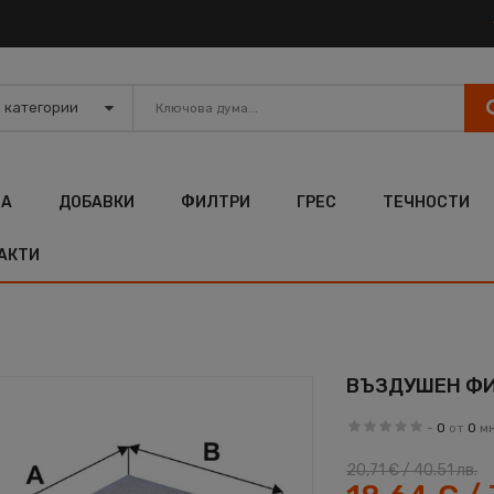
ЛА
ДОБАВКИ
ФИЛТРИ
ГРЕС
ТЕЧНОСТИ
АКТИ
ВЪЗДУШЕН ФИЛ
-
0
от
0
м
20,71 € / 40.51 лв.