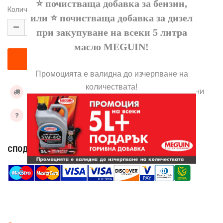
⭐ почистваща добавка за бензин,
Количество:
или ⭐ почистваща добавка за дизел
при закупуване на всеки 5 литра
масло
MEGUIN
!
Промоцията е валидна до изчерпване на
количествата!
УСЛОВИЯ ЗА ДОСТАВКА
ДОБАВИ КЪМ ЖЕЛАНИ
ЗАДАЙТЕ ВЪПРОС
СПОДЕЛИ