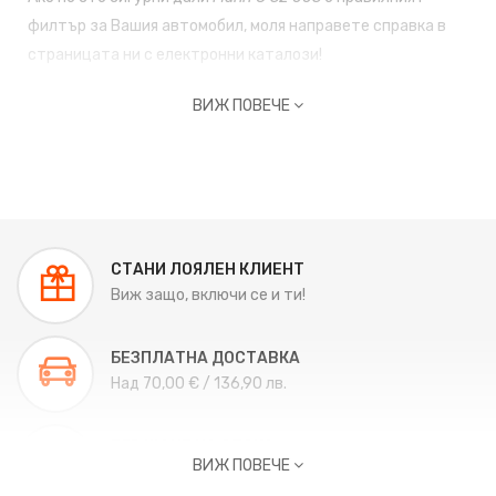
филтър за Вашия автомобил, моля направете справка в
страницата ни с
електронни каталози!
ВИЖ ПОВЕЧЕ
СТАНИ ЛОЯЛЕН КЛИЕНТ
Виж защо, включи се и ти!
БЕЗПЛАТНА ДОСТАВКА
Над 70,00 € / 136,90 лв.
ВРЪЩАНЕ НА СТОКА
ВИЖ ПОВЕЧЕ
Връщане до 14 дни.